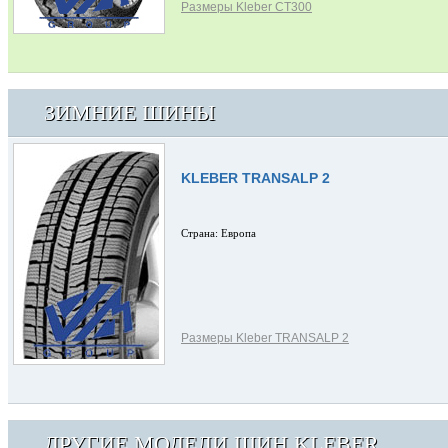
Размеры Kleber CT300
ЗИМНИЕ ШИНЫ
KLEBER TRANSALP 2
Страна: Европа
Размеры Kleber TRANSALP 2
ДРУГИЕ МОДЕЛИ ШИН KLEBER