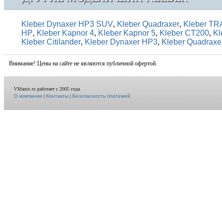
Kleber Dynaxer HP3 SUV
,
Kleber Quadraxer
,
Kleber T
HP
,
Kleber Kapnor 4
,
Kleber Kapnor 5
,
Kleber CT200
,
Kl
Kleber Citilander
,
Kleber Dynaxer HP3
,
Kleber Quadraxe
Внимание! Цены на сайте не являются публичной офертой.
VMauto.ru работает с 2005 года.
О компании
|
Контакты
|
Безопасность платежей