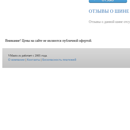
ОТЗЫВЫ О ШИНЕ 
Отзывы о данной шине отсу
Внимание! Цены на сайте не являются публичной офертой.
VMauto.ru работает с 2005 года.
О компании
|
Контакты
|
Безопасность платежей