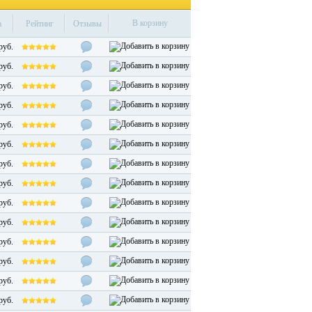
В корзину
а
Рейтинг
Отзывы
руб.
руб.
руб.
руб.
руб.
руб.
руб.
руб.
руб.
руб.
руб.
руб.
руб.
руб.