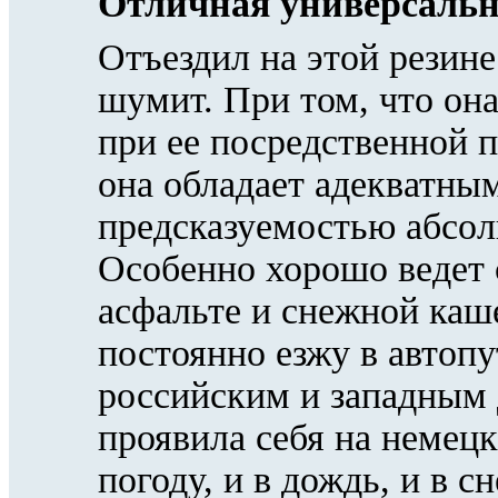
Отличная универсаль
Отъездил на этой резине
шумит. При том, что она
при ее посредственной 
она обладает адекватны
предсказуемостью абсол
Особенно хорошо ведет 
асфальте и снежной каше
постоянно езжу в автоп
российским и западным
проявила себя на немец
погоду, и в дождь, и в с