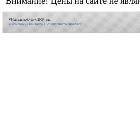
Внимание! Цены на сайте не явля
VMauto.ru работает с 2005 года.
О компании
|
Контакты
|
Безопасность платежей