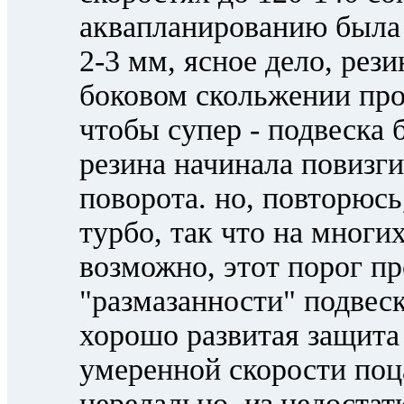
аквапланированию была 
2-3 мм, ясное дело, рез
боковом скольжении проя
чтобы супер - подвеска 
резина начинала повизги
поворота. но, повторюсь
турбо, так что на многи
возможно, этот порог пр
"размазанности" подвеск
хорошо развитая защита 
умеренной скорости поц
нерелально. из недостатк