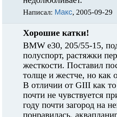
Макс
Написал:
, 2005-09-29
Хорошие катки!
BMW e30, 205/55-15, по
полуспорт, растяжки пер
жесткости. Поставил пос
толще и жестче, но как 
В отличии от GIII как то
почти не чувствуется пр
году почти загород на н
понравилась, акваплани