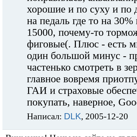
хорошие и по суху и по 
на педаль где то на 30% 
15000, почему-то тормо
фиговые(. Плюс - есть 
один большой минус - 
частенько смотреть в зер
главное вовремя приотпу
ГАИ и страховые обеспеч
покупать, наверное, Go
DLK
Написал:
, 2005-12-20