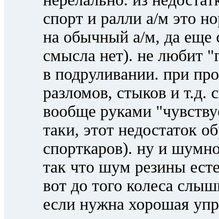
спорт и ралли а/м это н
на обычный а/м, да еще
смысла нет). не любит "
в подруливании. при пр
разломов, стыков и т.д. 
вообще руками "чувству
таки, этот недостаток о
спорткаров). ну и шумно
так что шум резины ест
вот до того колеса сл
если нужна хорошая упр