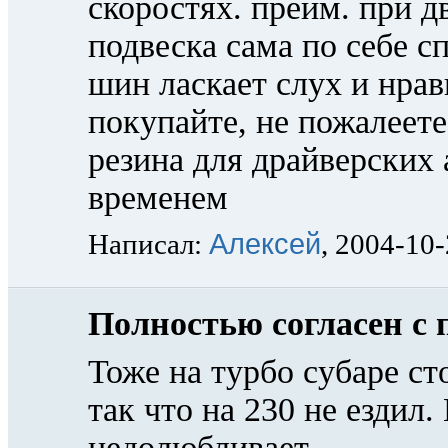
скоростях. преим. при д
подвеска сама по себе с
шин ласкает слух и нрав
покупайте, не пожалеет
резина для драйверских 
временем
Алексей
Написал:
, 2004-10
Полностью согласен с
Тоже на турбо субаре ст
так что на 230 не ездил.
недолюбливает.