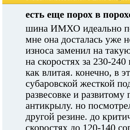
есть еще порох в поро
шина ИМХО идеально по
мне она досталась уже н
износа заменил на такую
на скоростях за 230-24
как влитая. конечно, в 
субаровской жесткой по
развесовке и развитому 
антикрылу. но посмотрел 
другой резине. до крити
скоростях до 120-140 с