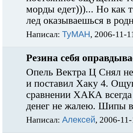
морды едет)))... Но как
лед оказываешься в родн
TyMAH
Написал:
, 2006-11-1
Резина себя оправдыва
Опель Вектра Ц Снял н
и поставил Хаку 4. Ощущ
сравнении ХАКА всегда 
денег не жалею. Шипы в
Алексей
Написал:
, 2006-11