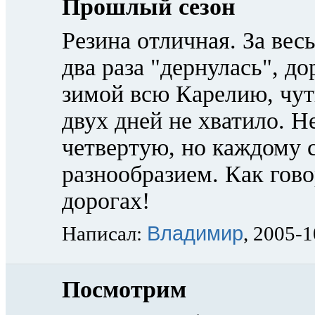
Прошлый сезон
Резина отличная. За ве
два раза "дернулась", д
зимой всю Карелию, чут
двух дней не хватило. Н
четвертую, но каждому 
разнообразием. Как гов
дорогах!
Владимир
Написал:
, 2005-
Посмотрим