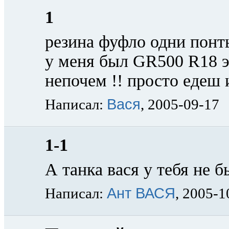
1
резина фуфло одни понты 
у меня был GR500 R18 э
непочем !! просто едеш 
Вася
Написал:
, 2005-09-17
1-1
А танка вася у тебя не б
Ант ВАСЯ
Написал:
, 2005-1