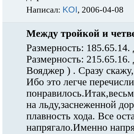
KOI
Написал:
, 2006-04-08
Между тройкой и четв
Размерность: 185.65.14.
Размерность: 215.65.16.
Вояджер ) . Сразу скажу,
Ибо это легче перечислит
понравилось.Итак,весьм
на льду,заснеженной до
плавность хода. Все ост
напрягало.Именно напр