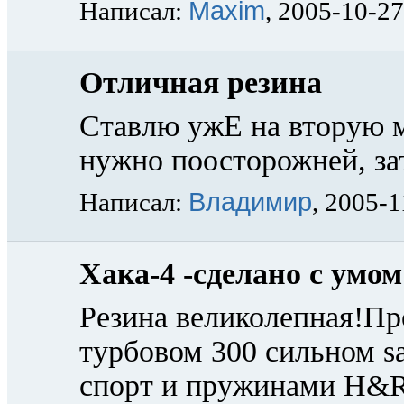
Maxim
Написал:
, 2005-10-27
Отличная резина
Ставлю ужЕ на вторую м
нужно поосторожней, зат
Владимир
Написал:
, 2005-1
Хака-4 -сделано с умом
Резина великолепная!Пр
турбовом 300 сильном s
спорт и пружинами H&R