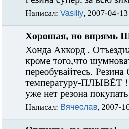
Vasiliy
Написал:
, 2007-04-13
Хорошая, но впрямь 
Хонда Аккорд . Отъезди
кроме того,что шумнов
переобувайтесь. Резина
температуру-ПЛЫВЁТ !!!
уже нет резона покупат
Вячеслав
Написал:
, 2007-1