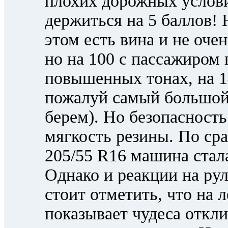
плохих дорожных услови
держиться на 5 баллов! 
этом есть вина и не оч
но на 100 с пассажиром 
повышенных тонах, на 14
пожалуй самый большой 
берем). Но безопасност
мягкость резины. По ср
205/55 R16 машина стал
Однако и реакции на рул
стоит отметить, что на 
показывает чудеса откли