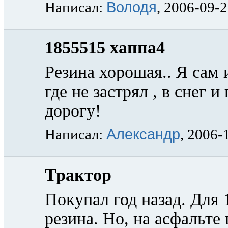
Володя
Написал:
, 2006-09-
1855515 хаппа4
Резина хорошая.. Я сам и
где не застрял , в снег 
дорогу!
Александр
Написал:
, 2006-
Трактор
Покупал год назад. Для 
резина. Но, на асфаль