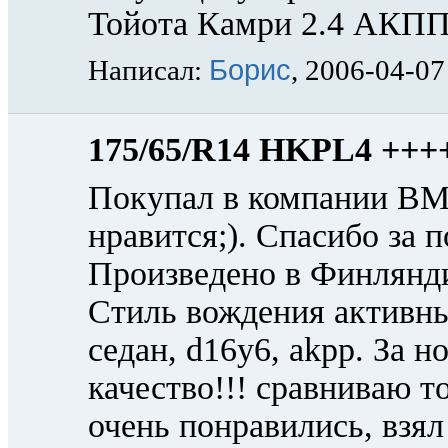
Тойота Камри 2.4 АКПП 
Борис
Написал:
, 2006-04-07
175/65/R14 HKPL4 +++
Покупал в компании ВМ-
нравится;). Спасибо за 
Произведено в Финляндии
Стиль вождения активны
седан, d16y6, akpp. За 
качество!!! сравниваю т
очень понравились, взял