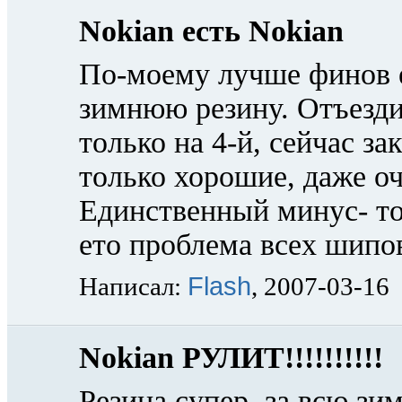
Nokian есть Nokian
По-моему лучше финов е
зимнюю резину. Отъезди
только на 4-й, сейчас з
только хорошие, даже оч
Единственный минус- то
ето проблема всех шипо
Flash
Написал:
, 2007-03-16
Nokian РУЛИТ!!!!!!!!!!
Резина супер. за всю зи