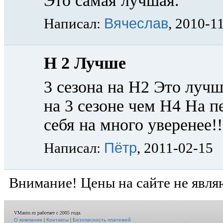
Это самая лучшая.
Вячеслав
Написал:
, 2010-1
Н 2 Лучше
3 сезона на Н2 Это лучш
на 3 сезоне чем Н4 На п
себя на много уверенее!!
Пётр
Написал:
, 2011-02-15
Внимание! Цены на сайте не явля
VMauto.ru работает с 2005 года.
О компании
|
Контакты
|
Безопасность платежей