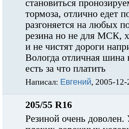
становиться пронозируе
тормоза, отлично едет п
разгоняется на любых п
резина но не для МСК, х
и не чистят дороги нап
Вологда отличная шина 
есть за что платить
Евгений
Написал:
, 2005-12-
205/55 R16
Резиной очень доволен. 