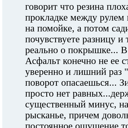
говорит что резина плоха
прокладке между рулем и
на помойке, а потом сад
почувствуете разницу и 
реально о покрышке... В
Асфальт конечно не ее с
уверенно и лишний раз 
поворот опасаешься... З
просто нет равных...дер
существенный минус, на 
рысканье, причем довол
постоянное ощущение то