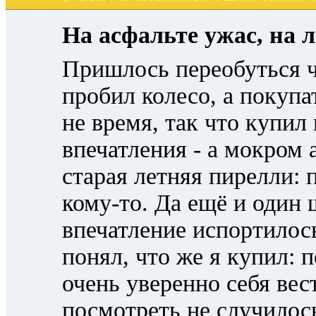
На асфальте ужас, на 
Пришлось переобуться ч
пробил колесо, а покуп
не время, так что купил
впечатления - а мокром 
старая летняя пирелли: п
кому-то. Да ещё и один 
впечатление испортилось
понял, что же я купил: 
очень уверенно себя вес
посмотреть не случилось