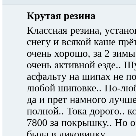
Крутая резина
Классная резина, устано
снегу и всякой каше прё
очень хорошо, за 2 зимы
очень активной езде.. 
асфальту на шипах не по
любой шиповке.. По-лю
да и прет намного лучше
полной.. Тока дорого.. к
7800 за покрышку.. Но о
была в диковинку..