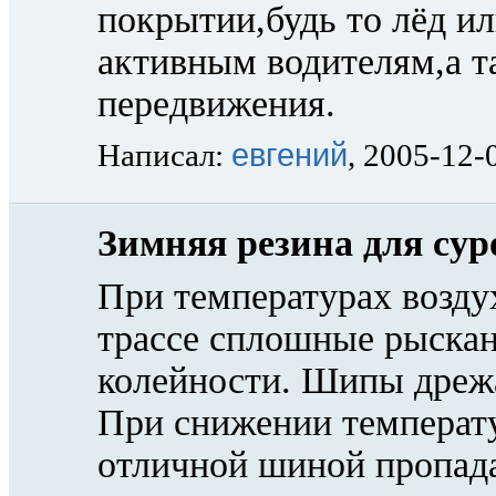
покрытии,будь то лёд и
активным водителям,а т
передвижения.
евгений
Написал:
, 2005-12-
Зимняя резина для сур
При температурах возду
трассе сплошные рыскан
колейности. Шипы дрежа
При снижении температу
отличной шиной пропада