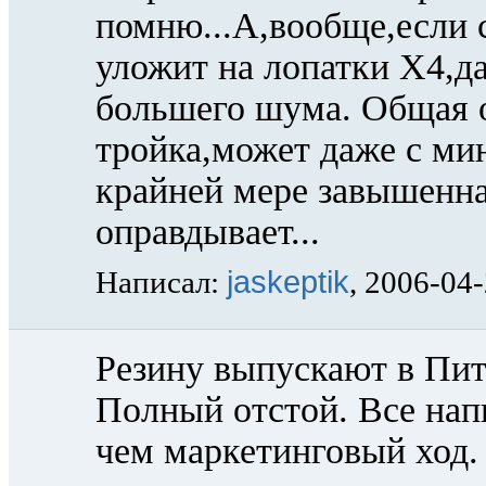
помню...А,вообще,если 
уложит на лопатки Х4,д
большего шума. Общая о
тройка,может даже с м
крайней мере завышенна
оправдывает...
jaskeptik
Написал:
, 2006-04
Резину выпускают в Пит
Полный отстой. Все нап
чем маркетинговый ход.