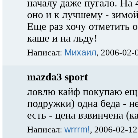
началу даже пугало. На 4
оно и к лучшему - зимой
Еще раз хочу отметить 
каше и на льду!
Михаил
Написал:
, 2006-02-
mazda3 sport
ловлю кайф покупаю еще
подружки) одна беда - не
есть - цена взвинчена (к
wrrrm!
Написал:
, 2006-02-12