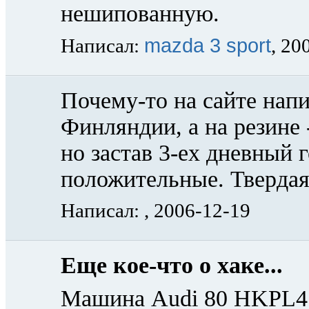
нешипованную.
mazda 3 sport
Написал:
, 20
Почему-то на сайте напи
Финляндии, а на резине -
но застав 3-ех дневный 
положительные. Твердая 
Написал:
, 2006-12-19
Еще кое-что о хаке...
Машина Audi 80 HKPL4 