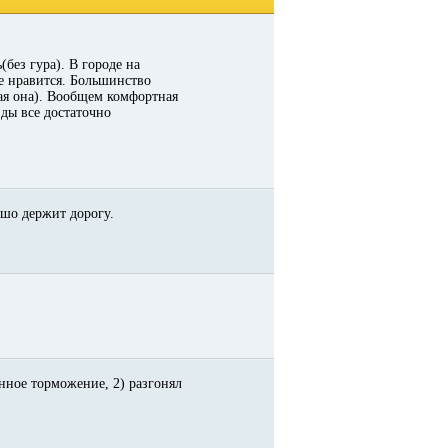
без гура). В городе на
се нравится. Большинство
ная она). Вообщем комфортная
ды все достаточно
ошо держит дорогу.
енное торможение, 2) разгонял