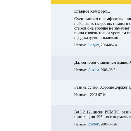
Главное комфорт...
Очень мягкая и комфортная шина
небольших скоростях немного ст
стыков она вообще не замечает 
шина с очень низки уровнем шу
предсказуемо и надежно.
Написал:
Вадим
, 2004-06-04
Да, согласен с мнением выше. 
Написал:
Артем
, 2008-03-21
Резина супер. Хорошо держет д
Написал:
, 2008-07-04
ВАЗ 2112, диски ВСМПО, резина 
пипилац до 195 - все нормально
Написал:
Zvolok
, 2008-07-26