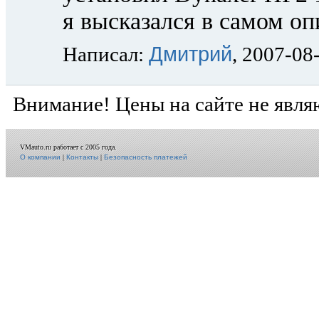
я высказался в самом о
Дмитрий
Написал:
, 2007-08
Внимание! Цены на сайте не явля
VMauto.ru работает с 2005 года.
О компании
|
Контакты
|
Безопасность платежей