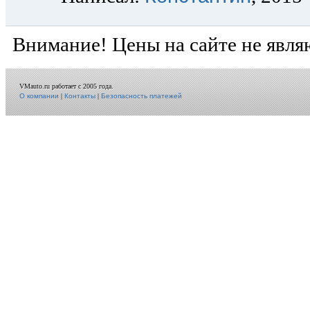
Внимание! Цены на сайте не явля
VMauto.ru работает с 2005 года.
О компании
|
Контакты
|
Безопасность платежей