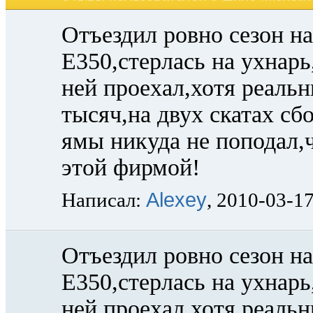
Отъездил ровно сезон н
Е350,стерлась на ухнарь
ней проехал,хотя реальн
тысяч,на двух скатах с
ямы никуда не поподал,ч
этой фирмой!
Alexey
Написал:
, 2010-03-1
Отъездил ровно сезон н
Е350,стерлась на ухнарь
ней проехал,хотя реальн