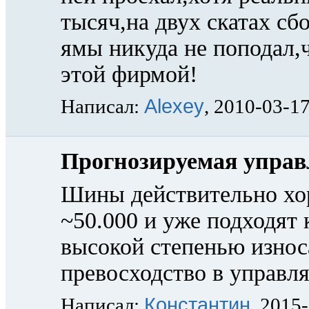
тысяч,на двух скатах с
ямы никуда не поподал,ч
этой фирмой!
Alexey
Написал:
, 2010-03-1
Прогнозируемая управ
Шины действительно хо
~50.000 и уже подходят 
высокой степенью износ
превосходство в управл
Константин
Написал:
, 2015