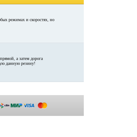
юбых режимах и скоростях, но
прямой, а затем дорога
тую данную резину!