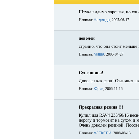
Штука видимо хорошая, но уж оч
Написал:
Надежда
, 2005-06-17
доволен
странно, что она стоит меньше
Написал:
Миша
, 2006-04-27
Супершина!
Доволен как слон! Отличная ши
Написал:
Юрик
, 2006-11-16
Прекрасная резина !!!
Купил для RAV4 235/60/16 весн
дорогу и тормозит на сухом и м
Очень доволен резиной. Посове
Написал:
АЛЕКСЕЙ
, 2008-08-13