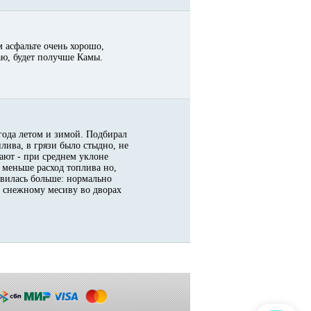
 асфальте очень хорошо,
аю, будет получше Камы.
 года летом и зимой. Подбирал
лива, в грязи было стыдно, не
тают - при среднем уклоне
 меньше расход топлива но,
авилась больше: нормально
 снежному месиву во дворах