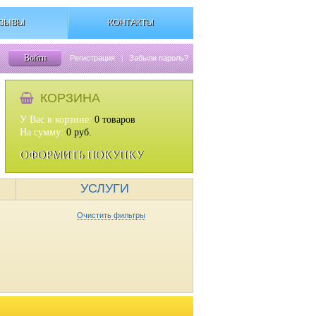
ЗЫВЫ
КОНТАКТЫ
Войти
Регистрация
|
Забыли пароль?
КОРЗИНА
У Вас в корзине:
0
товаров
На сумму:
0
руб.
ОФОРМИТЬ ПОКУПКУ
УСЛУГИ
Очистить фильтры