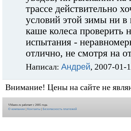
трассе действительно хо
условий этой зимы ни в 
каше колеса проверить 
испытания - неравномер
отлично, не смотря на 
Андрей
Написал:
, 2007-01-
Внимание! Цены на сайте не явля
VMauto.ru работает с 2005 года.
О компании
|
Контакты
|
Безопасность платежей