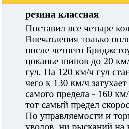
резина классная
Поставил все четыре кол
Впечатления только по
после летнего Бриджсто
цоканье шипов до 20 км
гул. На 120 км/ч гул ст
чего к 130 км/ч затухает
самого предела - 160 к
тот самый предел скорос
По управляемости и тор
уводов, ни рысканий на 