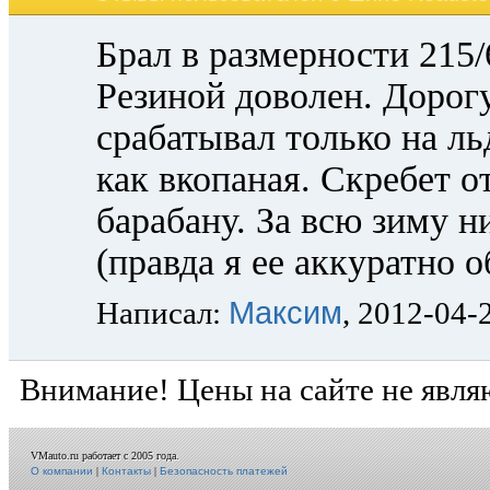
Брал в размерности 215
Резиной доволен. Дорог
срабатывал только на ль
как вкопаная. Скребет о
барабану. За всю зиму н
(правда я ее аккуратно о
Максим
Написал:
, 2012-04-
Внимание! Цены на сайте не явля
VMauto.ru работает с 2005 года.
О компании
|
Контакты
|
Безопасность платежей