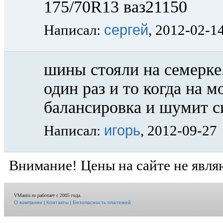
175/70R13 ваз21150
сергей
Написал:
, 2012-02-1
шины стояли на семерке
один раз и то когда на м
балансировка и шумит с
игорь
Написал:
, 2012-09-27
Внимание! Цены на сайте не явля
VMauto.ru работает с 2005 года.
О компании
|
Контакты
|
Безопасность платежей