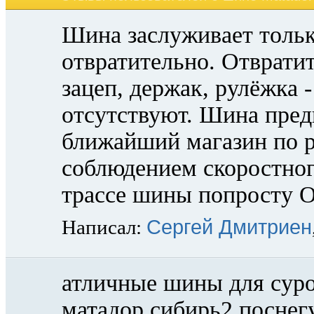
Шина заслуживает тольк
отвратительно. Отвратите
зацеп, держак, рулёжка 
отсутствуют. Шина пред
ближайший магазин по 
соблюдением скоростног
трассе шины попросту
Сергей Дмитриен
Написал:
атличные шины для суро
матадор сибирь2 поснегу