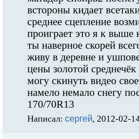
встороны кидает всетаки
среднее сцепление возм
проиграет это я к выше
ты наверное скорей всег
живу в деревне и ушпове
цены золотой среднечёк 
могу скинуть видео сво
намело немало снегу п
170/70R13
сергей
Написал:
, 2012-02-1