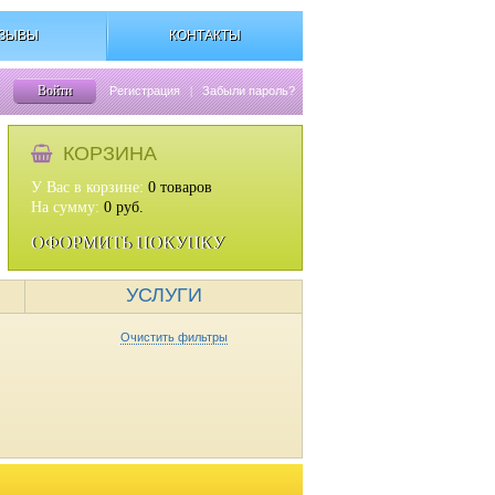
ЗЫВЫ
КОНТАКТЫ
Войти
Регистрация
|
Забыли пароль?
КОРЗИНА
У Вас в корзине:
0
товаров
На сумму:
0
руб.
ОФОРМИТЬ ПОКУПКУ
УСЛУГИ
Очистить фильтры