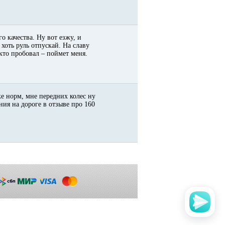
о качества. Ну вот езжу, и
 хоть руль отпускай. На славу
кто пробовал – поймет меня.
же норм, мне передних колес ну
ания на дороге в отзыве про 160