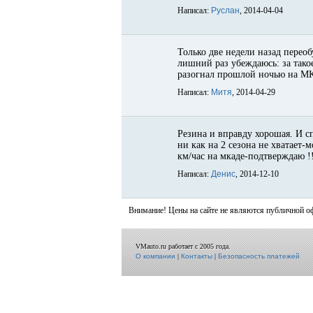
Написал:
Руслан
, 2014-04-04
Только две недели назад переоб
лишний раз убеждаюсь: за такое
разогнал прошлой ночью на МКА
Написал:
Митя
, 2014-04-29
Резина и вправду хорошая. И сп
ни как на 2 сезона не хватает-
км/час на мкаде-подтверждаю !!
Написал:
Денис
, 2014-12-10
Внимание! Цены на сайте не являются публичной о
VMauto.ru работает с 2005 года.
О компании
|
Контакты
|
Безопасность платежей