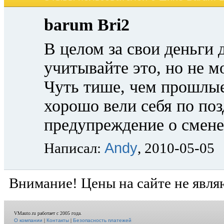
barum Bri2
В целом за свои деньги 
учитывайте это, но не м
Чуть тише, чем прошлые
хорошо вели себя по по
предупреждение о смене
Andy
Написал:
, 2010-05-05
Внимание! Цены на сайте не явля
VMauto.ru работает с 2005 года.
О компании
|
Контакты
|
Безопасность платежей