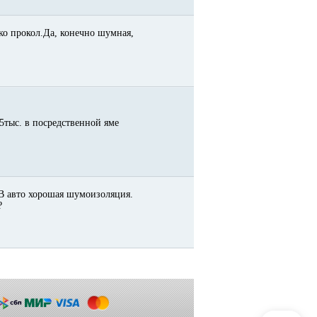
ько прокол.Да, конечно шумная,
 5тыс. в посредственной яме
! В авто хорошая шумоизоляция.
?