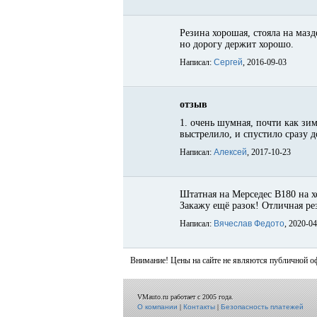
Резина хорошая, стояла на мазд
но дорогу держит хорошо.
Написал:
Сергей
, 2016-09-03
отзыв
1. очень шумная, почти как зим
выстрелило, и спустило сразу д
Написал:
Алексей
, 2017-10-23
Штатная на Мерседес B180 на хо
Закажу ещё разок! Отличная рез
Написал:
Вячеслав Федото
, 2020-0
Внимание! Цены на сайте не являются публичной о
VMauto.ru работает с 2005 года.
О компании
|
Контакты
|
Безопасность платежей