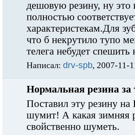
дешовую резину, ну это 
полностью соответствует
характеристекам.Для зуб
что б некрутило тупо ме
телега небудет спешить 
drv-spb
Написал:
, 2007-11-1
Нормальная резина за 
Поставил эту резину на 
шумит! А какая зимняя 
свойственно шуметь.