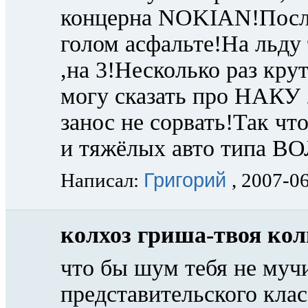
концерна NOKIAN!После
голом асфальте!На льду 
,на 3!Несколько раз кру
могу сказать про НАКУ
занос не сорвать!Так чт
и тяжёлых авто типа 
Григорий
Написал:
, 2007-0
колхоз гриша-твоя кол
что бы шум тебя не муч
представительского клас