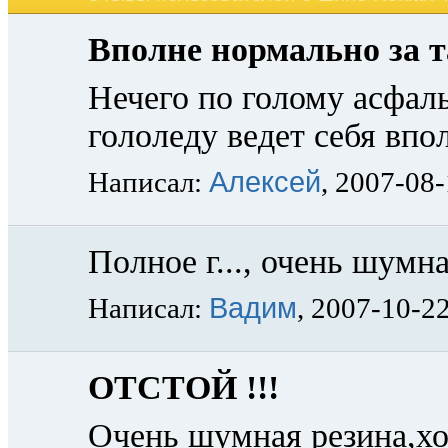
Вполне нормально за т
Нечего по голому асфаль
гололеду ведет себя впо
Алексей
Написал:
, 2007-08
Полное г..., очень шумна
Вадим
Написал:
, 2007-10-2
ОТСТОЙ !!!
Очень шумная резина,хо