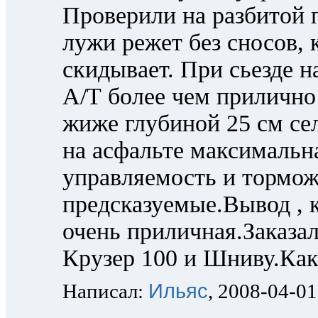
Проверили на разбитой 
лужи режет без сносов, 
скидывает. При сьезде н
А/Т более чем прилично 
жиже глубиной 25 см се
на асфальте максимальна
управляемость и тормо
предсказуемые.Вывод , к
очень приличная.Заказа
Крузер 100 и Шниву.Как
Ильяс
Написал:
, 2008-04-01