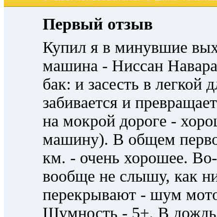
Первый отзыв
Купил я в минувшие выхо
машина - Ниссан Навара
бак: и засесть в легкой 
забивается и превращает
на мокрой дороге - хор
машину). В общем перво
км. - очень хорошее. Во-
вообще не слышу, как н
перекрывают - шум мото
Шумность - 5+. В дождь