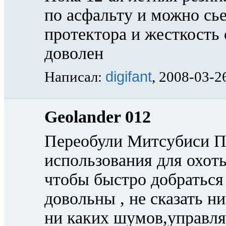
по асфальту и можно сье
протектора и жесткость
доволен
digifant
Написал:
, 2008-03-2
Geolander 012
Переобули Митсубиси П
использования для охоты
чтобы быстро добраться 
довольны , не сказать ни
ни каких шумов,управля