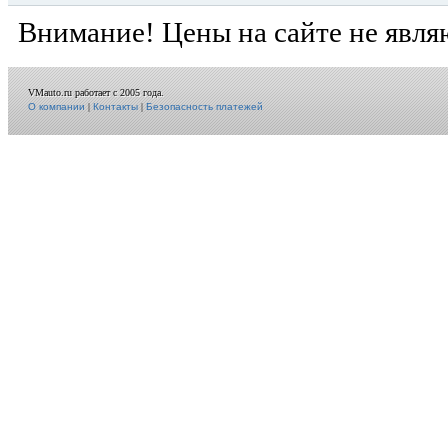
Внимание! Цены на сайте не явля
VMauto.ru работает с 2005 года.
О компании
|
Контакты
|
Безопасность платежей