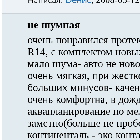
Написал:
, 2008-05-12
не шумная
очень понравился протек
R14, с комплектом новых
мало шума- авто не ново
очень мягкая, при жестк
больших минусов- качени
очень комфортна, в дожд
аквапланирование по ме
заметно(больше не пробо
континенталь - эко конт