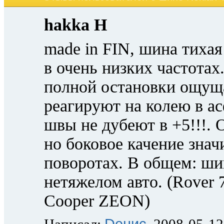
hakka H
made in FIN, шина тиха
в очень низких частотах
полной остановки ощуща
реагируют на колею в а
швы не дубеют в +5!!!.
но боковое качение знач
поворотах. В общем: ши
нетяжелом авто. (Rover 75
Cooper ZEON)
Dенис