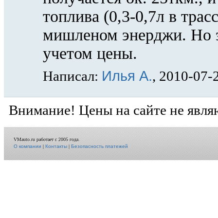
топлива (0,3-0,7л в тра
мишленом энерджи. Но э
учетом цены.
Илья А.
Написал:
, 2010-07-
Внимание! Цены на сайте не явля
VMauto.ru работает с 2005 года.
О компании
|
Контакты
|
Безопасность платежей