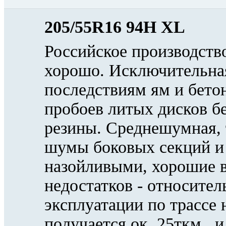
205/55R16 94H XL
Российское производство.
хорошо. Исключительная
последствиям ям и бето
пробоев литых дисков б
резины. Среднешумная, 
шумы боковых секций и 
назойливыми, хорошие в
недостатков - относител
эксплуатации по трассе 
получается ок. 25ткм., 