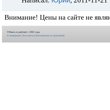
Написал:
, 2011-11-21
Внимание! Цены на сайте не явля
VMauto.ru работает с 2005 года.
О компании
|
Контакты
|
Безопасность платежей