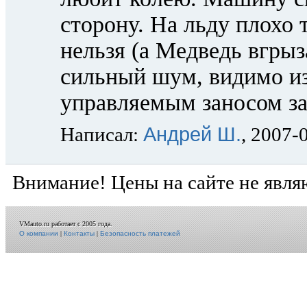
сторону. На льду плохо 
нельзя (а Медведь вгрыз
сильный шум, видимо из
управляемым заносом зад
Андрей Ш.
Написал:
, 2007-
Внимание! Цены на сайте не явля
VMauto.ru работает с 2005 года.
О компании
|
Контакты
|
Безопасность платежей