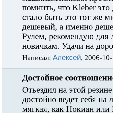
помнить, что Kleber это
стало быть это тот же м
дешевый, а именно дешев
Рулем, рекомендую для 
новичкам. Удачи на дор
Алексей
Написал:
, 2006-10
Достойное соотношение
Отьездил на этой резин
достойно ведет себя на
мягкая, как Нокиан или