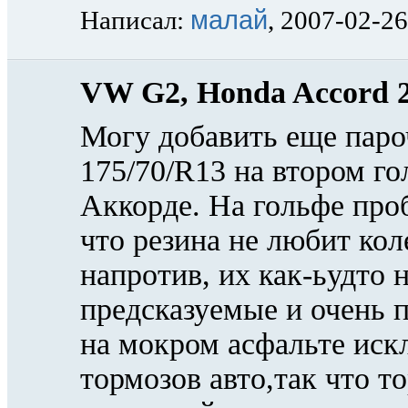
малай
Написал:
, 2007-02-26
VW G2, Honda Accord 2
Могу добавить еще паро
175/70/R13 на втором го
Аккорде. На гольфе проб
что резина не любит кол
напротив, их как-ьудто 
предсказуемые и очень 
на мокром асфальте иск
тормозов авто,так что 