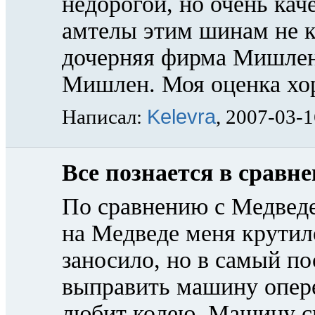
недорогой, но очень кач
амтелы этим шинам не 
дочерняя фирма Мишлен
Мишлен. Моя оценка хо
Kelevra
Написал:
, 2007-03-
Все познается в сравн
По сравнению с Медведе
на Медведе меня крутило
заносило, но в самый п
выправить машину опер
любит колею. Машину си