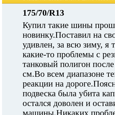
175/70/R13
Купил такие шины прош
новинку.Поставил на св
удивлен, за всю зиму, я 
какие-то проблемы с ре
танковый полигон после
см.Во всем диапазоне т
реакции на дороге.Пояс
подвеска была убита ка
остался доволен и остав
машины.Никаких пробле