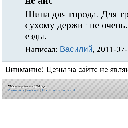
не айс
Шина для города. Для т
сухому держит не очень
езды.
Василий
Написал:
, 2011-07
Внимание! Цены на сайте не явля
VMauto.ru работает с 2005 года.
О компании
|
Контакты
|
Безопасность платежей