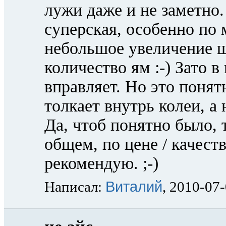
лужи даже и не заметно
суперская, особенно по 
небольшое увеличение ш
количество ям :-) Зато в
вправляет. Но это понят
толкает внутрь колеи, а 
Да, чтоб понятно было, 
общем, по цене / качест
рекомендую. ;-)
Виталий
Написал:
, 2010-07