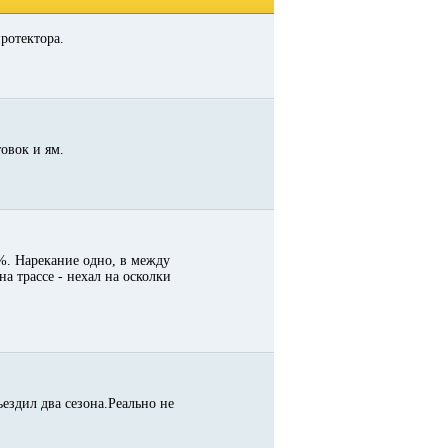
ротектора.
овок и ям.
0%. Нарекание одно, в между
а трассе - нехал на осколки
ъездил два сезона.Реально не