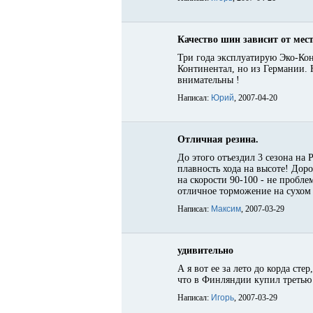
Качество шин зависит от мес
Три года эксплуатирую Эко-Кон
Континентал, но из Германии. 
внимательны !
Написал:
Юрий
, 2007-04-20
Отличная резина.
До этого отъездил 3 сезона на
плавность хода на высоте! Доро
на скорости 90-100 - не пробле
отличное торможение на сухом 
Написал:
Максим
, 2007-03-29
удивительно
А я вот ее за лето до корда сте
что в Финляндии купил третью 
Написал:
Игорь
, 2007-03-29