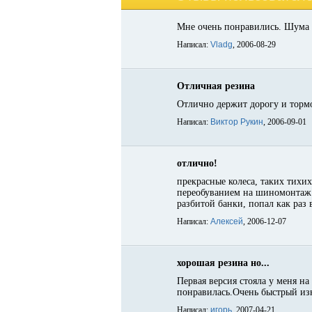
Мне очень понравились. Шума м
Написал:
Vladg
, 2006-08-29
Отличная резина
Отлично держит дорогу и тормо
Написал:
Виктор Рукин
, 2006-09-01
отлично!
прекрасные колеса, таких тихих
переобуванием на шиномонтаж уж
разбитой банки, попал как раз 
Написал:
Алексей
, 2006-12-07
хорошая резина но...
Первая версия стояла у меня на
понравилась.Очень быстрый изн
Написал:
игорь
, 2007-04-21