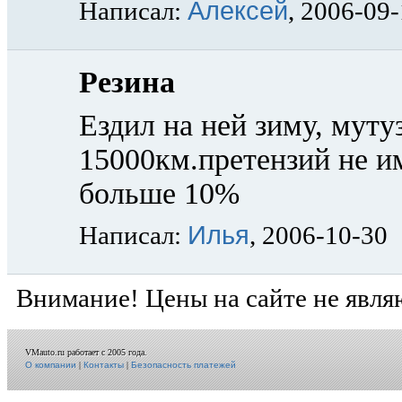
Алексей
Написал:
, 2006-09
Резина
Ездил на ней зиму, муту
15000км.претензий не и
больше 10%
Илья
Написал:
, 2006-10-30
Внимание! Цены на сайте не явля
VMauto.ru работает с 2005 года.
О компании
|
Контакты
|
Безопасность платежей