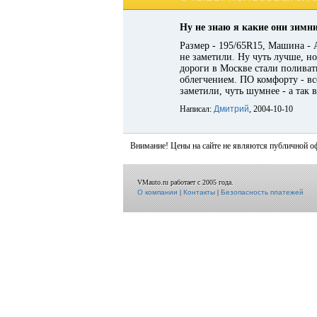
Ну не знаю я какие они зимн
Размер - 195/65R15, Машина - 
не заметили. Ну чуть лучше, но
дороги в Москве стали поливать
облегчением. ПО комфорту - вс
заметили, чуть шумнее - а так в
Написал:
Дмитрий
, 2004-10-10
Внимание! Цены на сайте не являются публичной о
VMauto.ru работает с 2005 года.
О компании
|
Контакты
|
Безопасность платежей