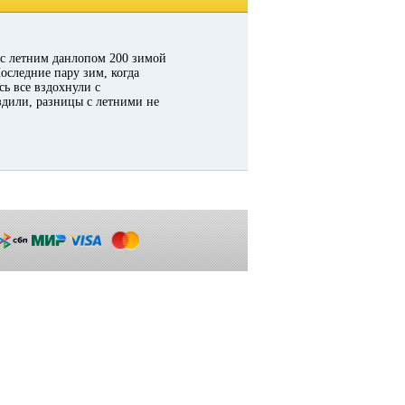
 с летним данлопом 200 зимой
оследние пару зим, когда
сь все вздохнули с
ездили, разницы с летними не