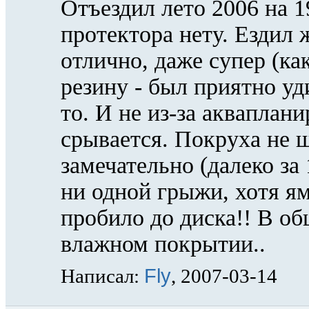
Отъездил лето 2006 на 1
протектора нету. Ездил 
отлично, даже супер (ка
резину - был приятно уд
то. И не из-за акваплани
срывается. Покруха не 
замечательно (далеко за
ни одной грыжи, хотя ям
пробило до диска!! В об
влажном покрытии..
Fly
Написал:
, 2007-03-14