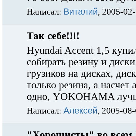
Виталий
Написал:
, 2005-02
Так себе!!!!
Hyundai Accent 1,5 купи
собирать резину и диски
грузиков на дисках, дис
только резина, а насчет
одно, YOKOHAMA лучше
Алексей
Написал:
, 2005-08
"Хорошисты" во всем 