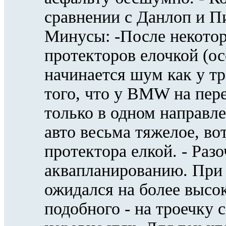
сравнении с Данлоп и Пи
Минусы: -После некотор
протекторов елочкой (ос
начинается шум как у тр
того, что у BMW на пере
только в одном направл
авто весьма тяжелое, во
протектора елкой. - Раз
аквапланированию. При 
ожидался на более высо
подобного - на троечку 