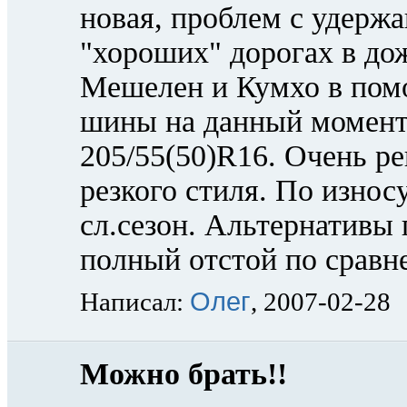
новая, проблем с удерж
"хороших" дорогах в дож
Мешелен и Кумхо в пом
шины на данный момент,
205/55(50)R16. Очень р
резкого стиля. По износ
сл.сезон. Альтернативы 
полный отстой по сравн
Олег
Написал:
, 2007-02-28
Можно брать!!