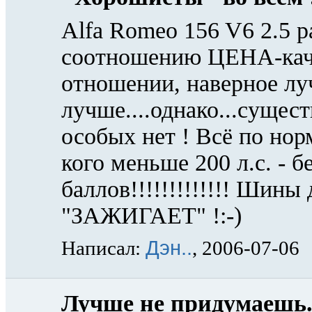
Alfa Romeo 156 V6 2.5 р
соотношению ЦЕНА-качест
отношении, наверное лу
лучше....однако...сущес
особых нет ! Всё по нор
кого меньше 200 л.с. - б
баллов!!!!!!!!!!!!! Шины
"ЗАЖИГАЕТ" !:-)
Дэн..
Написал:
, 2006-07-06
Лучше не придумаешь