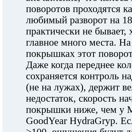
поворотов проходятся ка
любимый разворот на 18
практически не бывает,
главное много места. На
покрышках этот поворот
Даже когда переднее кол
сохраняется контроль н
(не на лужах), держит 
недостаток, скорость на
покрышки ниже, чем у Me
GoodYear HydraGryp. Ес
>100, ощущения будут д