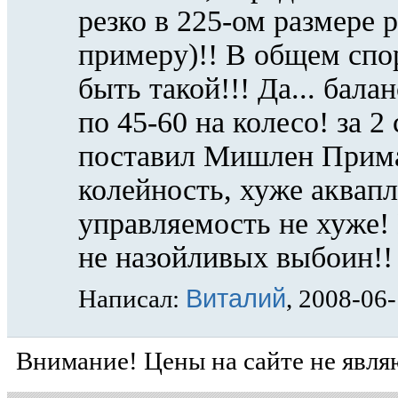
резко в 225-ом размере
примеру)!! В общем спо
быть такой!!! Да... бал
по 45-60 на колесо! за 2
поставил Мишлен Примас
колейность, хуже аква
управляемость не хуже! 
не назойливых выбоин!! 
Виталий
Написал:
, 2008-06
Внимание! Цены на сайте не явля