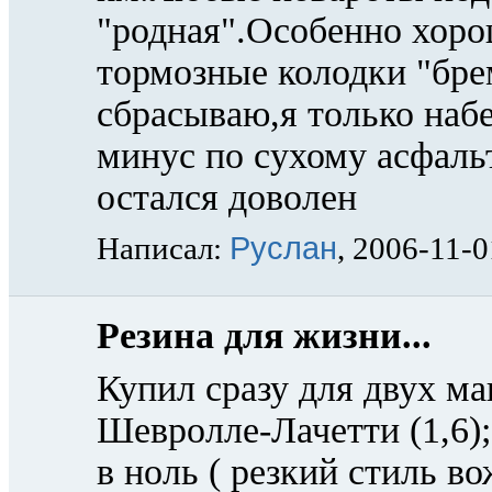
"родная".Особенно хоро
тормозные колодки "бре
сбрасываю,я только набе
минус по сухому асфаль
остался доволен
Руслан
Написал:
, 2006-11-0
Резина для жизни...
Купил сразу для двух м
Шевролле-Лачетти (1,6);
в ноль ( резкий стиль во