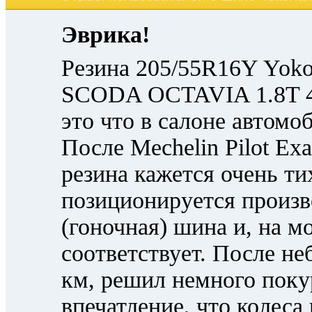
Эврика!
Резина 205/55R16Y Yok
SCODA OCTAVIA 1.8T 4X
это что в салоне автомо
После Mechelin Pilot Ex
резина кажется очень ти
позиционируется произв
(гоночная) шина и, на м
соответствует. После н
км, решил немного поку
впечатление, что колеса