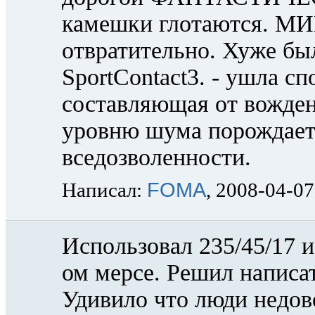
камешки глотаются. МИН
отвратительно. Хуже был
SportContact3. - ушла с
составляющая от вождени
уровню шума порождает
вседозволенности.
FOMA
Написал:
, 2008-04-07
Использовал 235/45/17 и 
ом мерсе. Решил написа
Удивило что люди недов