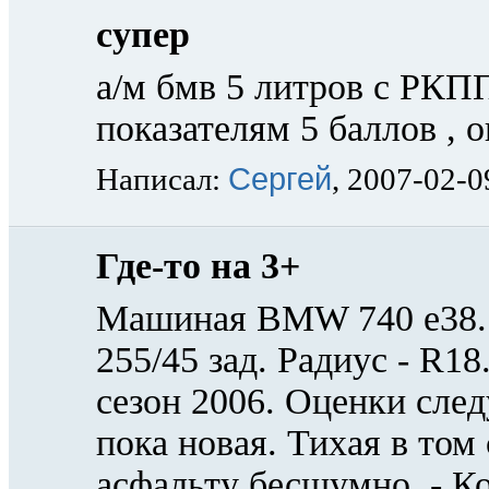
супер
а/м бмв 5 литров с РКП
показателям 5 баллов ,
Сергей
Написал:
, 2007-02-0
Где-то на 3+
Машиная BMW 740 е38. 
255/45 зад. Радиус - R1
сезон 2006. Оценки сле
пока новая. Тихая в том
асфальту бесшумно. - К