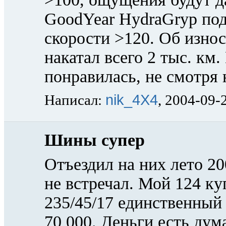
GoodYear HydraGryp по
скорости >120. Об износ
накатал всего 2 тыс. км.
понравилась, не смотря 
nik_4X4
Написал:
, 2004-09-
Шины супер
Отъездил на них лето 2
не встречал. Мой 124 ку
235/45/17 единственный 
70 000. Деньги есть дум