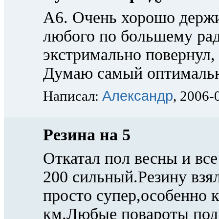
A6. Очень хорошо держи
любого по большему рад
экстримально повернул, 
Думаю самый оптимальн
Александр
Написал:
, 2006-
Резина на 5
Откатал пол весны и все
200 сильный.Резину взя
просто супер,особенно к
км.Любые повароты под