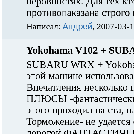
неровностях. Для тех к
противопаказана строго 
Андрей
Написал:
, 2007-03-
Yokohama V102 + SU
SUBARU WRX + Yokohama
этой машине использова
Впечатления несколько 
ПЛЮСЫ -фантастический
этого проходил на ста, 
Торможение- не удается 
дорогой ФАНТАСТИЧЕСК