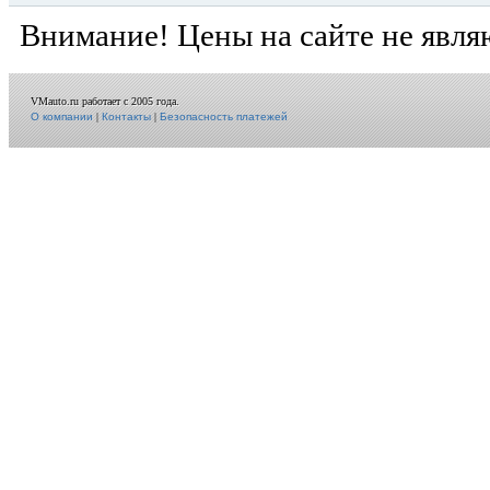
Внимание! Цены на сайте не явля
VMauto.ru работает с 2005 года.
О компании
|
Контакты
|
Безопасность платежей