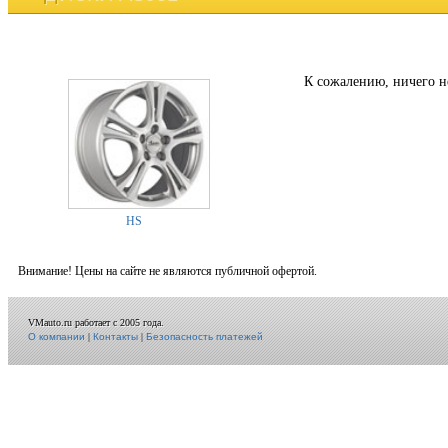
К сожалению, ничего н
HS
Внимание! Цены на сайте не являются публичной офертой.
VMauto.ru работает с 2005 года.
О компании
|
Контакты
|
Безопасность платежей