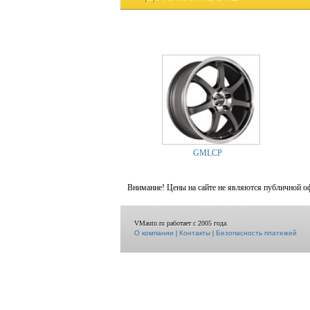
GMLCP
Внимание! Цены на сайте не являются публичной о
VMauto.ru работает с 2005 года.
О компании
|
Контакты
|
Безопасность платежей