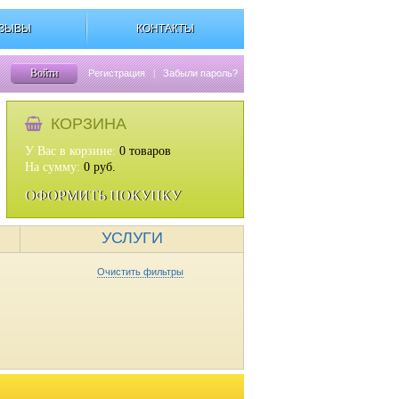
ЗЫВЫ
КОНТАКТЫ
Войти
Регистрация
|
Забыли пароль?
КОРЗИНА
У Вас в корзине:
0
товаров
На сумму:
0
руб.
ОФОРМИТЬ ПОКУПКУ
УСЛУГИ
Очистить фильтры