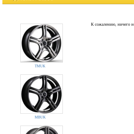
К сожалению, ничего н
TMUK
MBUK