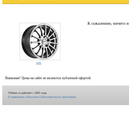
К сожалению, ничего н
HB
Внимание! Цены на сайте не являются публичной офертой.
VMauto.ru работает с 2005 года.
О компании
|
Контакты
|
Безопасность платежей