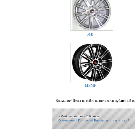
SMF
MBMF
Внимание! Цены на сайте не являются публичной о
VMauto.ru работает с 2005 года.
О компании
|
Контакты
|
Безопасность платежей