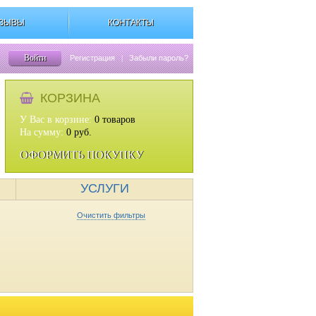
ЗЫВЫ
КОНТАКТЫ
Войти
Регистрация
|
Забыли пароль?
КОРЗИНА
У Вас в корзине:
0
товаров
На сумму:
0
руб.
ОФОРМИТЬ ПОКУПКУ
УСЛУГИ
Очистить фильтры