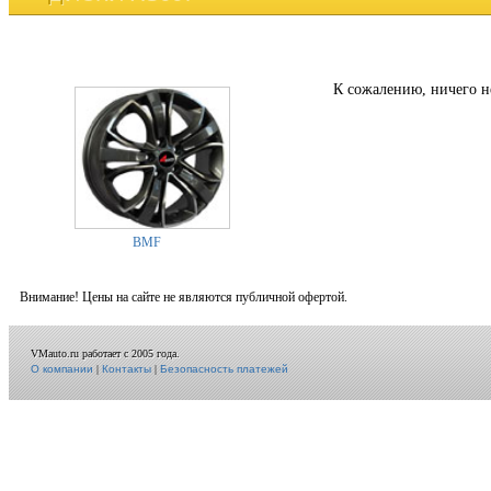
К сожалению, ничего н
BMF
Внимание! Цены на сайте не являются публичной офертой.
VMauto.ru работает с 2005 года.
О компании
|
Контакты
|
Безопасность платежей