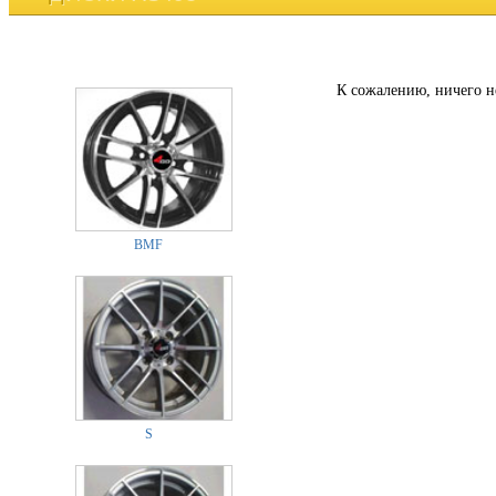
К сожалению, ничего н
BMF
S