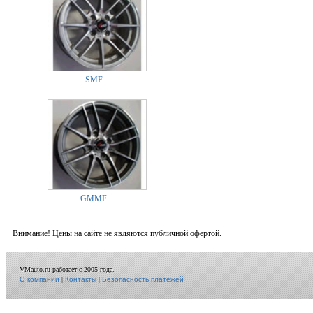
SMF
GMMF
Внимание! Цены на сайте не являются публичной офертой.
VMauto.ru работает с 2005 года.
О компании
|
Контакты
|
Безопасность платежей