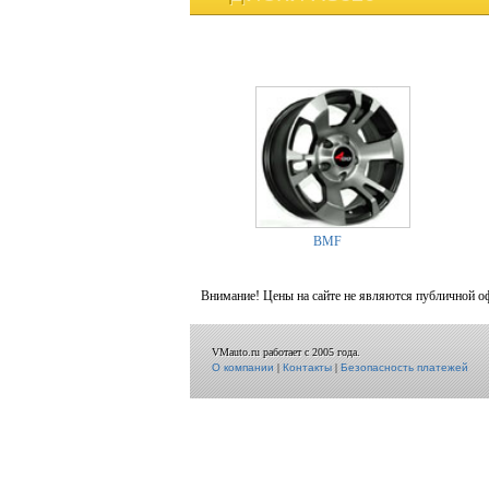
BMF
Внимание! Цены на сайте не являются публичной о
VMauto.ru работает с 2005 года.
О компании
|
Контакты
|
Безопасность платежей