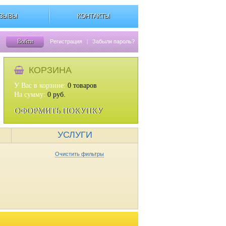
ЗЫВЫ
КОНТАКТЫ
Войти
Регистрация
|
Забыли пароль?
КОРЗИНА
У Вас в корзине:
0
товаров
На сумму:
0
руб.
ОФОРМИТЬ ПОКУПКУ
УСЛУГИ
Очистить фильтры