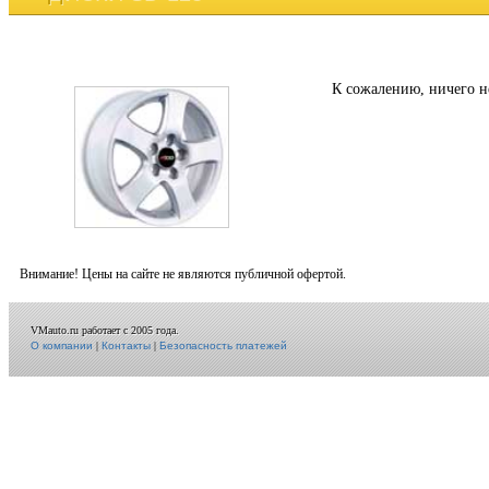
К сожалению, ничего н
Внимание! Цены на сайте не являются публичной офертой.
VMauto.ru работает с 2005 года.
О компании
|
Контакты
|
Безопасность платежей