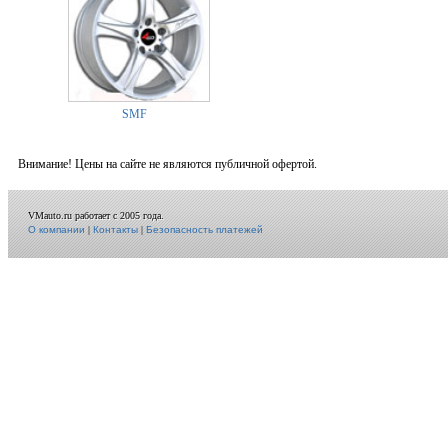
SMF
Внимание! Цены на сайте не являются публичной офертой.
VMauto.ru работает с 2005 года.
О компании
|
Контакты
|
Безопасность платежей