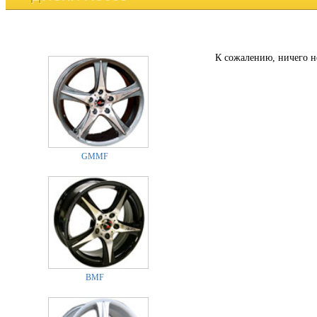
К сожалению, ничего н
GMMF
BMF