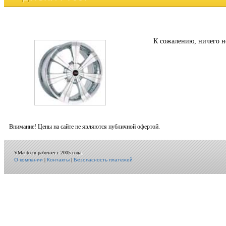
К сожалению, ничего н
Внимание! Цены на сайте не являются публичной офертой.
VMauto.ru работает с 2005 года.
О компании
|
Контакты
|
Безопасность платежей