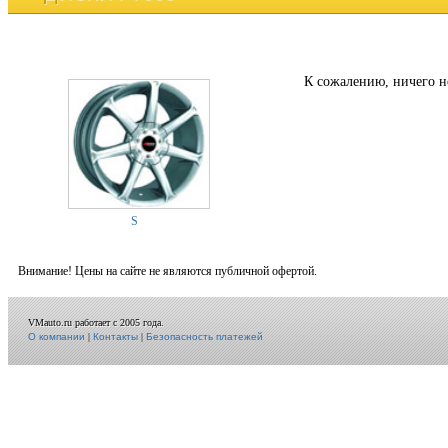
К сожалению, ничего н
S
Внимание! Цены на сайте не являются публичной офертой.
VMauto.ru работает с 2005 года.
О компании
|
Контакты
|
Безопасность платежей