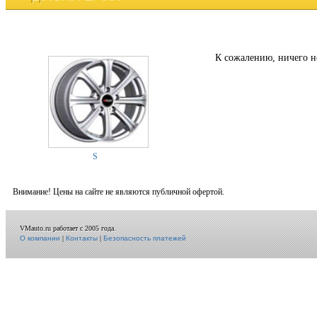
К сожалению, ничего н
S
Внимание! Цены на сайте не являются публичной офертой.
VMauto.ru работает с 2005 года.
О компании
|
Контакты
|
Безопасность платежей