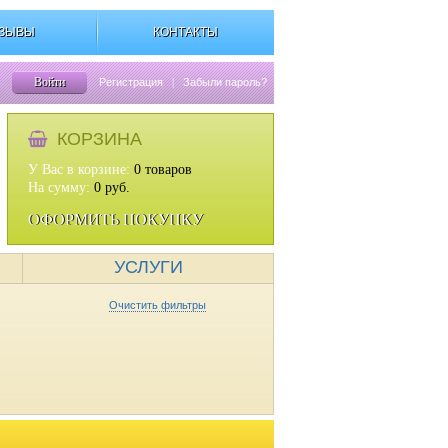
ЗЫВЫ
КОНТАКТЫ
Войти
Регистрация
|
Забыли пароль?
КОРЗИНА
У Вас в корзине:
0
товаров
На сумму:
0
руб.
ОФОРМИТЬ ПОКУПКУ
УСЛУГИ
Очистить фильтры