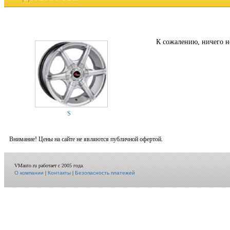
К сожалению, ничего н
S
Внимание! Цены на сайте не являются публичной офертой.
VMauto.ru работает с 2005 года.
О компании
|
Контакты
|
Безопасность платежей