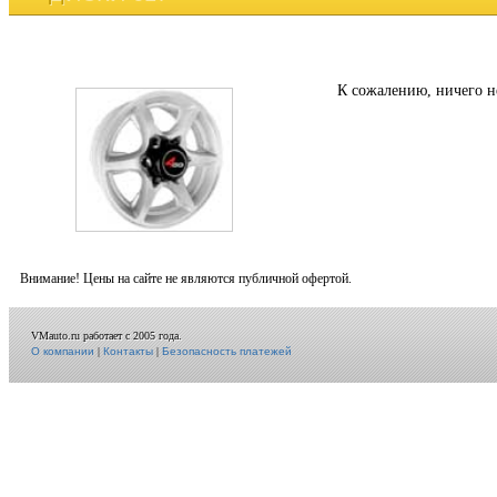
К сожалению, ничего н
Внимание! Цены на сайте не являются публичной офертой.
VMauto.ru работает с 2005 года.
О компании
|
Контакты
|
Безопасность платежей