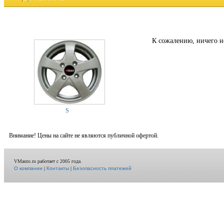
К сожалению, ничего н
S
Внимание! Цены на сайте не являются публичной офертой.
VMauto.ru работает с 2005 года.
О компании
|
Контакты
|
Безопасность платежей