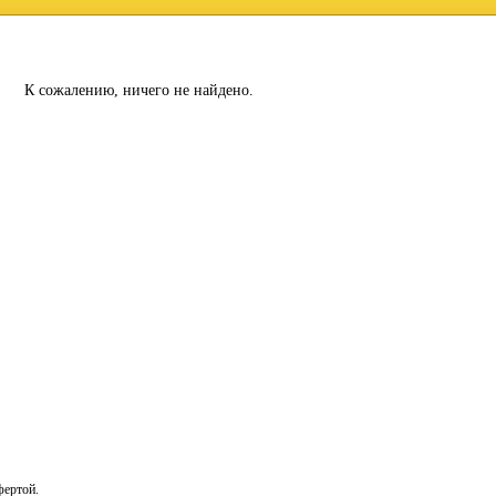
К сожалению, ничего не найдено.
фертой.