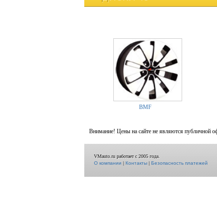
BMF
Внимание! Цены на сайте не являются публичной о
VMauto.ru работает с 2005 года.
О компании
|
Контакты
|
Безопасность платежей