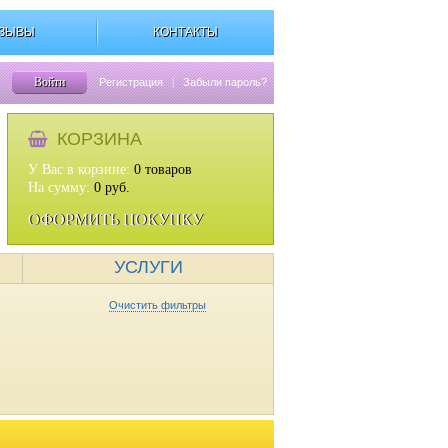
ЗЫВЫ
КОНТАКТЫ
Войти
Регистрация
|
Забыли пароль?
КОРЗИНА
У Вас в корзине:
0
товаров
На сумму:
0
руб.
ОФОРМИТЬ ПОКУПКУ
УСЛУГИ
Очистить фильтры