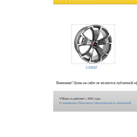
GMMF
Внимание! Цены на сайте не являются публичной о
VMauto.ru работает с 2005 года.
О компании
|
Контакты
|
Безопасность платежей