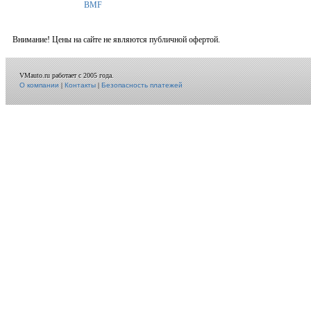
BMF
Внимание! Цены на сайте не являются публичной офертой.
VMauto.ru работает с 2005 года.
О компании
|
Контакты
|
Безопасность платежей