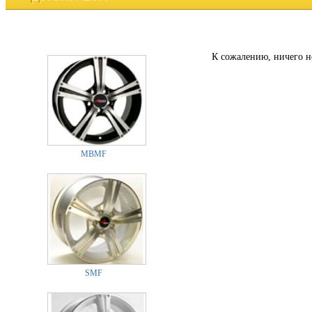
К сожалению, ничего н
MBMF
SMF