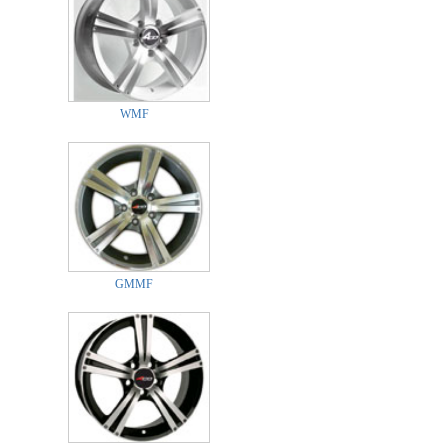
WMF
GMMF