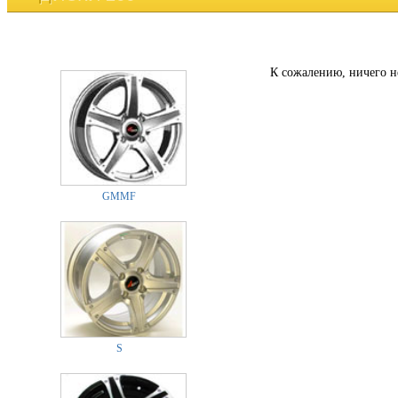
К сожалению, ничего н
GMMF
S